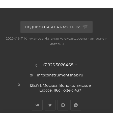
ПОДПИСАТЬСЯ НА РАССЫЛКУ
2026 © ИП Климанова Наталия Александровна - интернет-
магазин
+7 925 5026468
info@instrumentsnab.ru
125371, Москва, Волоколамское
шоссе, 116с1, офис 437