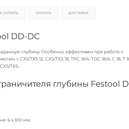
К КУПИТЬ
ОПЛАТА
ДОСТАВКА
ool DD-DC
заданную глубину. Особенно эффективен при работе с
м с CXS/TXS 12, CXS/TXS 18, TPC 18/4, TDC 18/4, C 18, T 1
CXS/TXS.
раничителя глубины Festool 
: 6 x 100 мм;