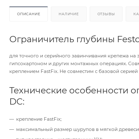
ОПИСАНИЕ
НАЛИЧИЕ
ОТЗЫВЫ
КА
Ограничитель глубины Fest
для точного и серийного завинчивания крепежа на 
гипсокартоном и других монтажных операциях. Совмести
креплением FastFix. Не совместим с базовой серией 
Технические особенности ог
DC:
крепление FastFix;
максимальный размер шурупов в мягкой древесине