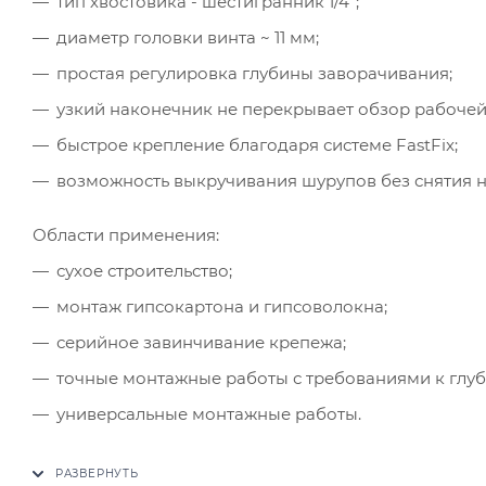
тип хвостовика - шестигранник 1/4";
диаметр головки винта ~ 11 мм;
простая регулировка глубины заворачивания;
узкий наконечник не перекрывает обзор рабочей
быстрое крепление благодаря системе FastFix;
возможность выкручивания шурупов без снятия н
Области применения:
сухое строительство;
монтаж гипсокартона и гипсоволокна;
серийное завинчивание крепежа;
точные монтажные работы с требованиями к глуб
универсальные монтажные работы.