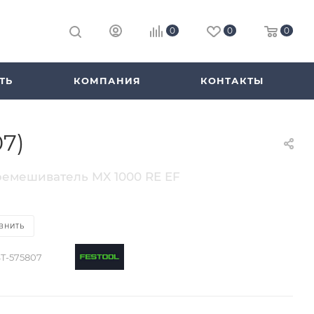
0
0
0
ТЬ
КОМПАНИЯ
КОНТАКТЫ
7)
ремешиватель MX 1000 RE EF
ВНИТЬ
ST-575807