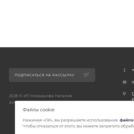
ПОДПИСАТЬСЯ НА РАССЫЛКУ
1
2026 © ИП Климанова Наталия
Александровна - интернет-магазин
1
Файлы cookie
Нажимая «OK», вы разрешаете использование
файло
Чтобы отказаться от этого, вы можете запретить обра