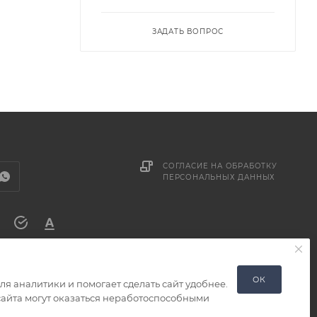
ЗАДАТЬ ВОПРОС
СОГЛАСИЕ НА ОБРАБОТКУ
ПЕРСОНАЛЬНЫХ ДАННЫХ
ОК
я аналитики и помогает сделать сайт удобнее.
 сайта могут оказаться неработоспособными