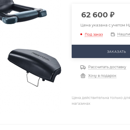
62 600
₽
Цена указана с учетом Н
Нашли
Под заказ
ЗАКАЗАТЬ
Рассчитать доставку
Хочу в подарок
Цена действительна только для
магазинах