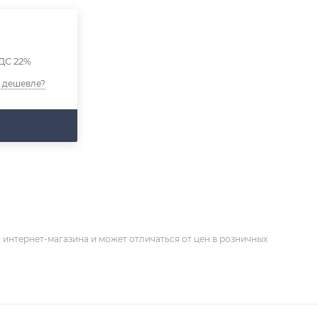
ДС 22%
 дешевле?
 интернет-магазина и может отличаться от цен в розничных