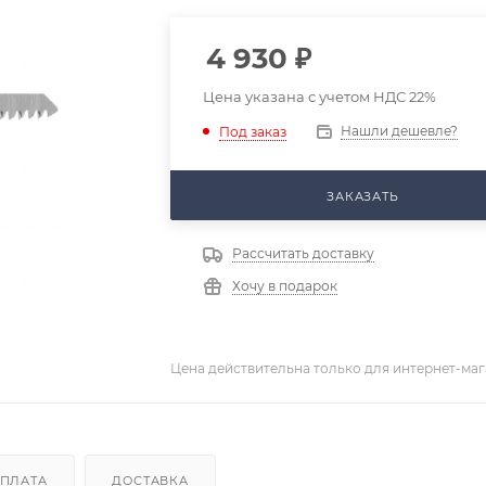
4 930
₽
Цена указана с учетом НДС 22%
Нашли дешевле?
Под заказ
ЗАКАЗАТЬ
Рассчитать доставку
Хочу в подарок
Цена действительна только для интернет-маг
ПЛАТА
ДОСТАВКА