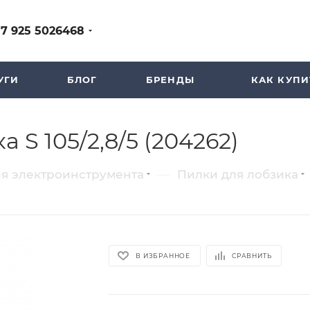
+7 925 5026468
УГИ
БЛОГ
БРЕНДЫ
КАК КУПИ
 S 105/2,8/5 (204262)
—
ля электроинструмента
Пилки для лобзика
В ИЗБРАННОЕ
СРАВНИТЬ