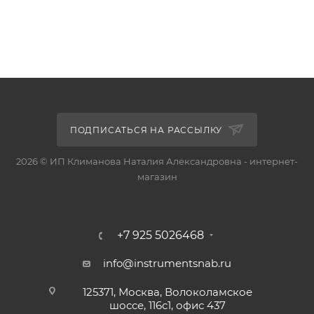
ПОДПИСАТЬСЯ НА РАССЫЛКУ
2026 © ИП Климанова Наталия Александровна - интернет-
магазин
+7 925 5026468
info@instrumentsnab.ru
125371, Москва, Волоколамское
шоссе, 116с1, офис 437