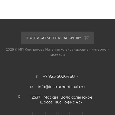
ПОДПИСАТЬСЯ НА РАССЫЛКУ
2026 © ИП Климанова Наталия Александровна - интернет-
магазин
+7 925 5026468
info@instrumentsnab.ru
125371, Москва, Волоколамское
шоссе, 116с1, офис 437