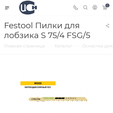
0
Festool Пилки для
лобзика S 75/4 FSG/5
—
—
Главная страница
Каталог
Оснастка для