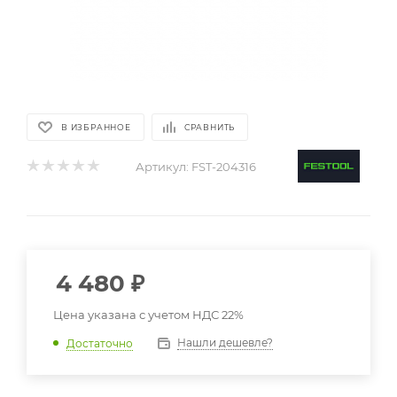
В ИЗБРАННОЕ
СРАВНИТЬ
Артикул:
FST-204316
4 480
₽
Цена указана с учетом НДС 22%
Нашли дешевле?
Достаточно