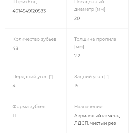
ШтрихКод
Посадочный
диаметр [мм]
4014549120583
20
Количество зубьев
Толщина пропила
[мм]
48
2.2
Передний угол [°]
Задний угол [°]
4
15
Форма зубьев
Назначение
TF
Акриловый камень,
ЛДСП, чистый рез