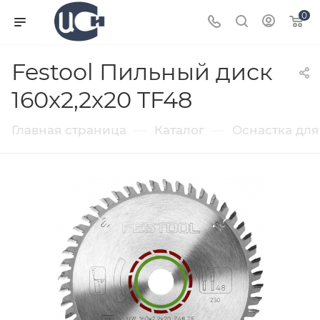
0
Festool Пильный диск
160x2,2x20 TF48
—
—
Главная страница
Каталог
Оснастка для