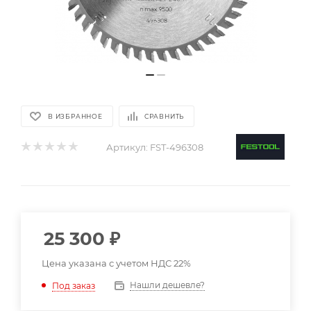
В ИЗБРАННОЕ
СРАВНИТЬ
Артикул:
FST-496308
25 300
₽
Цена указана с учетом НДС 22%
Нашли дешевле?
Под заказ