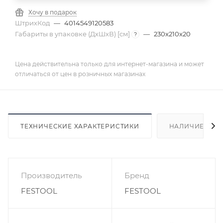
Хочу в подарок
ШтрихКод
—
4014549120583
Габариты в упаковке (ДхШхВ) [cм]
—
230x210x20
?
Цена действительна только для интернет-магазина и может
отличаться от цен в розничных магазинах
ТЕХНИЧЕСКИЕ ХАРАКТЕРИСТИКИ
НАЛИЧИЕ
Производитель
Бренд
FESTOOL
FESTOOL