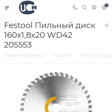
0
Festool Пильный диск
160x1,8x20 WD42
205553
—
—
Главная страница
Каталог
Оснастка для