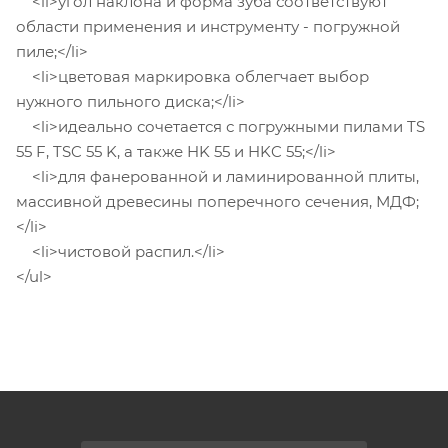
<li>угол наклона и форма зуба соответствуют
области применения и инструменту - погружной
пиле;</li>
<li>цветовая маркировка облегчает выбор
нужного пильного диска;</li>
<li>идеально сочетается с погружными пилами TS
55 F, TSC 55 K, а также HK 55 и HKC 55;</li>
<li>для фанерованной и ламинированной плиты,
массивной древесины поперечного сечения, МДФ;
</li>
<li>чистовой распил.</li>
</ul>