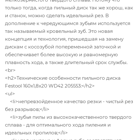
только тогда, когда пильный диск так же хорош, как
и станок, можно сделать идеальный рез. В
дополнение к чередующимся зубьям используется
так называемый кровельный зуб. Это новая
концепция и технология, пришедшая на замену
дискам с косозубой попеременной заточкой и
обеспечивает более высокую и равномерную
плавность хода, а также длительный срок службы.
<br>
<h2>Технические особенности пильного диска
Festool 160x1,8x20 WD42 205553:</h2>
<ul>
<li>непревзойденное качество резки - чистый рез
без разрывов;</li>
<li>зубья пилы из высококачественного твердого
сплава - для оптимального хода пиления и
идеальных пропилов;</li>