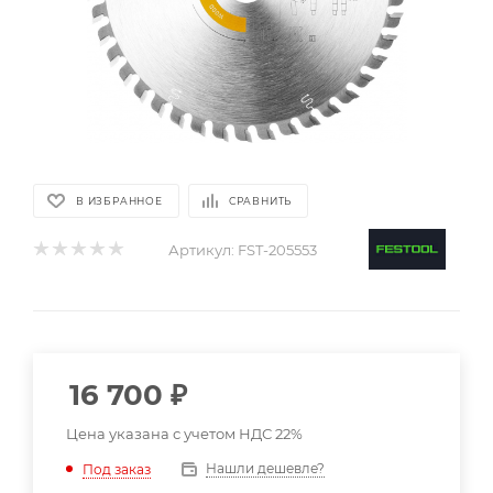
В ИЗБРАННОЕ
СРАВНИТЬ
Артикул:
FST-205553
16 700
₽
Цена указана с учетом НДС 22%
Нашли дешевле?
Под заказ