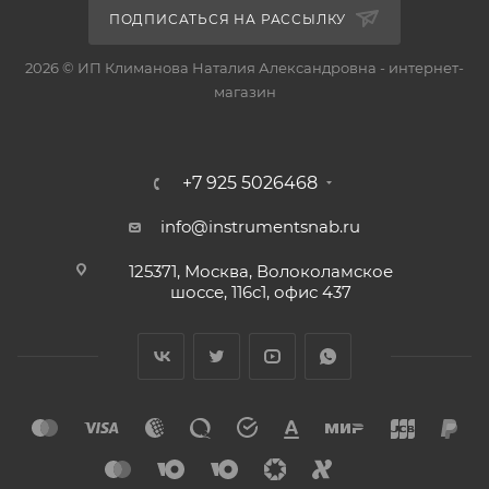
ПОДПИСАТЬСЯ НА РАССЫЛКУ
2026 © ИП Климанова Наталия Александровна - интернет-
магазин
+7 925 5026468
info@instrumentsnab.ru
125371, Москва, Волоколамское
шоссе, 116с1, офис 437