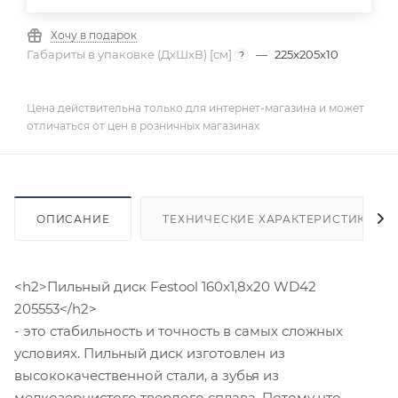
Хочу в подарок
Габариты в упаковке (ДхШхВ) [cм]
—
225x205x10
?
Цена действительна только для интернет-магазина и может
отличаться от цен в розничных магазинах
ОПИСАНИЕ
ТЕХНИЧЕСКИЕ ХАРАКТЕРИСТИКИ
<h2>Пильный диск Festool 160x1,8x20 WD42
205553</h2>
- это стабильность и точность в самых сложных
условиях. Пильный диск изготовлен из
высококачественной стали, а зубья из
мелкозернистого твердого сплава. Потому что