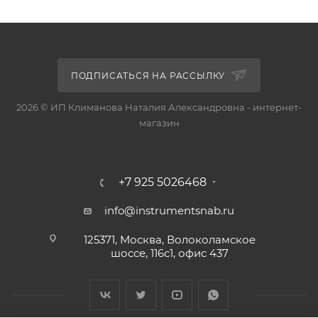
ПОДПИСАТЬСЯ НА РАССЫЛКУ
2026 © ИП Климанова Наталия Александровна - интернет-
магазин
+7 925 5026468
info@instrumentsnab.ru
125371, Москва, Волоколамское
шоссе, 116с1, офис 437