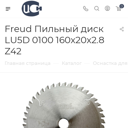
0
Freud Пильный диск
LU5D 0100 160x20x2.8
Z42
—
—
Главная страница
Каталог
Оснастка для