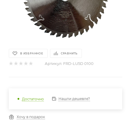
В ИЗБРАННОЕ
СРАВНИТЬ
Артикул:
FRD-LU5D 0100
Нашли дешевле?
Достаточно
Хочу в подарок