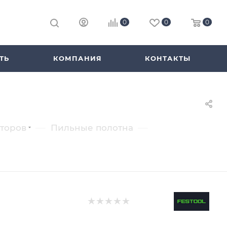
0
0
0
ТЬ
КОМПАНИЯ
КОНТАКТЫ
—
—
аторов
Пильные полотна