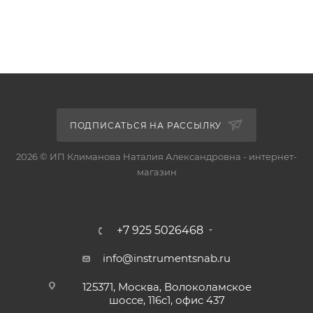
ПОДПИСАТЬСЯ НА РАССЫЛКУ
2026 © ИП Климанова Наталия Александровна - интернет-
магазин
+7 925 5026468
info@instrumentsnab.ru
125371, Москва, Волоколамское
шоссе, 116с1, офис 437