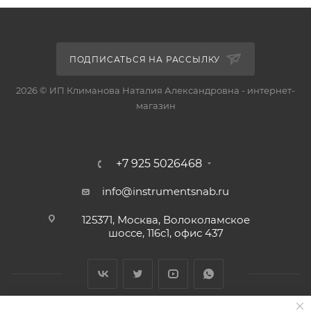
ПОДПИСАТЬСЯ НА РАССЫЛКУ
2026 © ИП Климанова Наталия Александровна - интернет-
магазин
+7 925 5026468
info@instrumentsnab.ru
125371, Москва, Волоколамское
шоссе, 116с1, офис 437