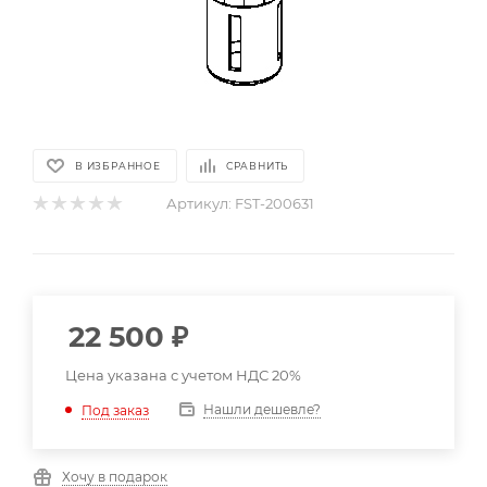
В ИЗБРАННОЕ
СРАВНИТЬ
Артикул:
FST-200631
22 500
₽
Цена указана с учетом НДС 20%
Нашли дешевле?
Под заказ
Хочу в подарок