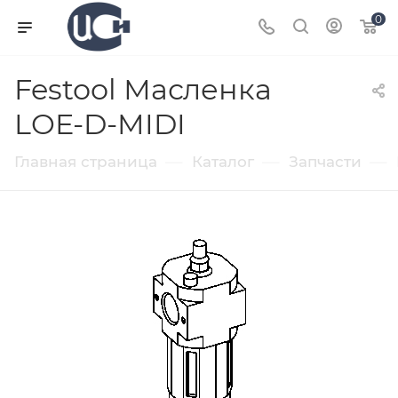
0
Festool Масленка
LOE-D-MIDI
—
—
—
Главная страница
Каталог
Запчасти