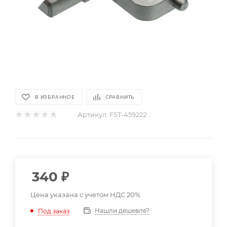
В ИЗБРАННОЕ
СРАВНИТЬ
Артикул:
FST-459222
340
₽
Цена указана с учетом НДС 20%
Нашли дешевле?
Под заказ