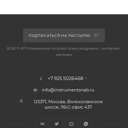
ПОДПИСАТЬСЯ НА РАССЫЛКУ
2026 © ИП Климанова Наталия Александровна - интернет-
магазин
+7 925 5026468
info@instrumentsnab.ru
125371, Москва, Волоколамское
шоссе, 116с1, офис 437