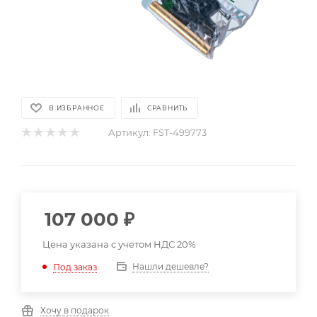
В ИЗБРАННОЕ
СРАВНИТЬ
Артикул:
FST-499773
107 000
₽
Цена указана с учетом НДС 20%
Нашли дешевле?
Под заказ
Хочу в подарок