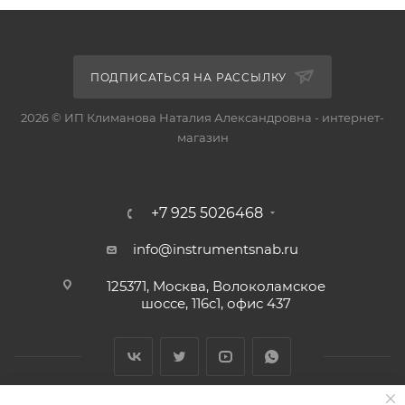
ПОДПИСАТЬСЯ НА РАССЫЛКУ
2026 © ИП Климанова Наталия Александровна - интернет-
магазин
+7 925 5026468
info@instrumentsnab.ru
125371, Москва, Волоколамское
шоссе, 116с1, офис 437