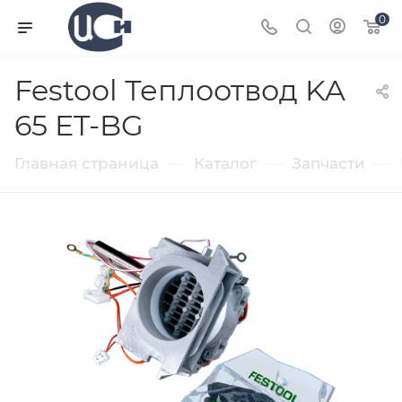
0
Festool Теплоотвод KA
65 ET-BG
—
—
—
Главная страница
Каталог
Запчасти