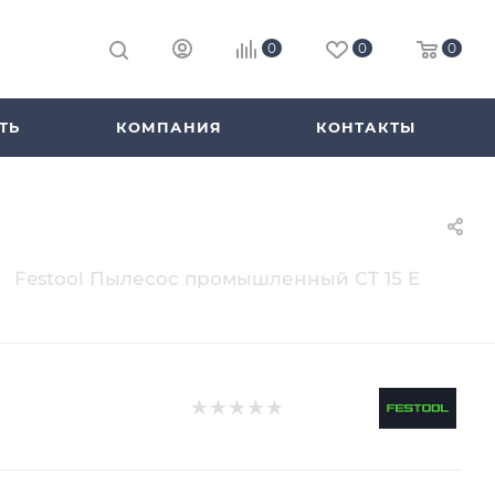
0
0
0
ТЬ
КОМПАНИЯ
КОНТАКТЫ
—
Festool Пылесос промышленный CT 15 E