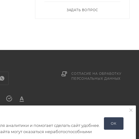
ЗАДАТЬ ВОПРОС
СОГЛАСИЕ НА ОБРАБОТКУ
ПЕРСОНАЛЬНЫХ ДАННЫХ
ОК
я аналитики и помогает сделать сайт удобнее.
 сайта могут оказаться неработоспособными