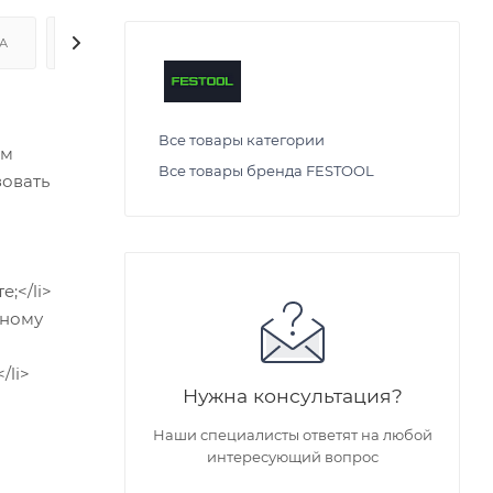
А
ДОСТАВКА
Все товары категории
ом
Все товары бренда FESTOOL
зовать
;</li>
чному
/li>
Нужна консультация?
Наши специалисты ответят на любой
интересующий вопрос