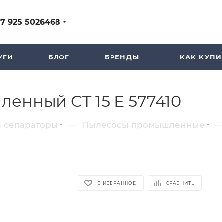
+7 925 5026468
УГИ
БЛОГ
БРЕНДЫ
КАК КУПИ
ленный CT 15 E 577410
—
 сепараторы
Пылесосы промышленные
В ИЗБРАННОЕ
СРАВНИТЬ