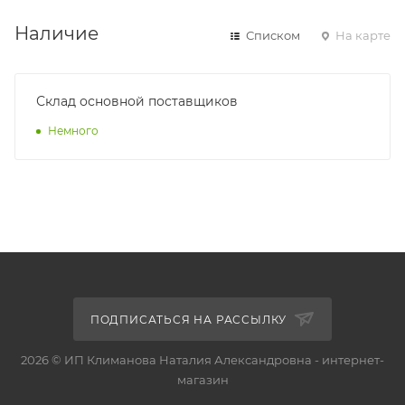
Наличие
Списком
На карте
Склад основной поставщиков
Немного
ПОДПИСАТЬСЯ НА РАССЫЛКУ
2026 © ИП Климанова Наталия Александровна - интернет-
магазин