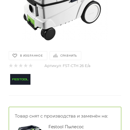
В ИЗБРАННОЕ
СРАВНИТЬ
Артикул:
FST-CTH 26 E/a
Товар снят с производства и заменён на:
Festool Пылесос