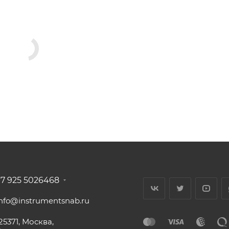
+7 925 5026468
info@instrumentsnab.ru
25371, Москва,