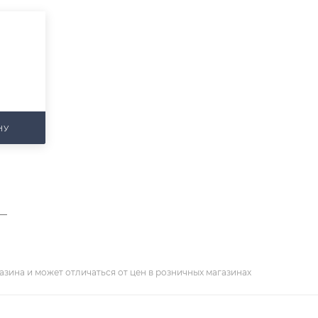
НУ
—
азина и может отличаться от цен в розничных магазинах