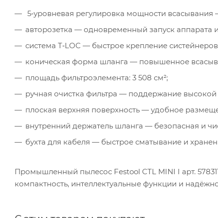
5‑уровневая регулировка мощности всасывания —
авторозетка — одновременный запуск аппарата и
система T‑LOC — быстрое крепление систейнеров
коническая форма шланга — повышенное всасыва
площадь фильтроэлемента: 3 508 см²;
ручная очистка фильтра — поддержание высокой
плоская верхняя поверхность — удобное размеще
внутренний держатель шланга — безопасная и чи
бухта для кабеля — быстрое сматывание и хранен
Промышленный пылесос Festool CTL MINI I арт. 578
компактность, интеллектуальные функции и надёжн