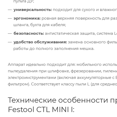
пульта ДУ;
универсальность:
подходит для сухого и влажног
эргономика:
ровная верхняя поверхность для ра
шланга, бухта для кабеля;
безопасность:
антистатическая защита, система L
удобство обслуживания:
замена основного филь
работы до полного заполнения мешка.
Аппарат идеально подходит для: мобильного испол
пылеудаления при шлифовке, фрезеровании, пилении
электроинструментами (включая аккумуляторные с B
фильтром). Соответствует классу пыли L (для среднео
Технические особенности 
Festool CTL MINI I: