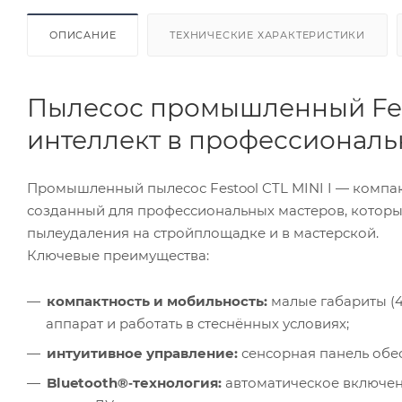
ОПИСАНИЕ
ТЕХНИЧЕСКИЕ ХАРАКТЕРИСТИКИ
Пылесос промышленный Festo
интеллект в профессиональ
Промышленный пылесос Festool CTL MINI I — комп
созданный для профессиональных мастеров, которы
пылеудаления на стройплощадке и в мастерской.
Ключевые преимущества:
компактность и мобильность:
малые габариты (47
аппарат и работать в стеснённых условиях;
интуитивное управление:
сенсорная панель обес
Bluetooth®‑технология:
автоматическое включени