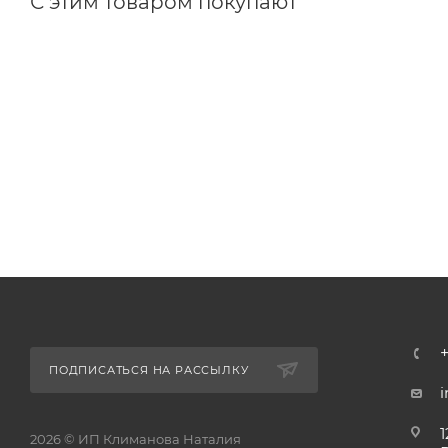
С этим товаром покупают
ПОДПИСАТЬСЯ НА РАССЫЛКУ
1
2026 © ИП Климанова Наталия