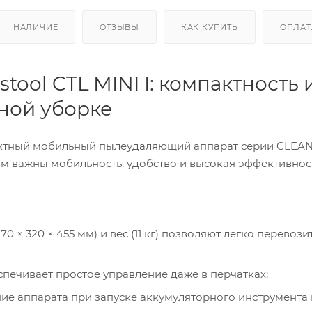
НАЛИЧИЕ
ОТЗЫВЫ
КАК КУПИТЬ
ОПЛАТ
ol CTL MINI I: компактность 
ной уборке
актный мобильный пылеудаляющий аппарат серии CLEAN
м важны мобильность, удобство и высокая эффективнос
0 × 320 × 455 мм) и вес (11 кг) позволяют легко перевози
печивает простое управление даже в перчатках;
е аппарата при запуске аккумуляторного инструмента 