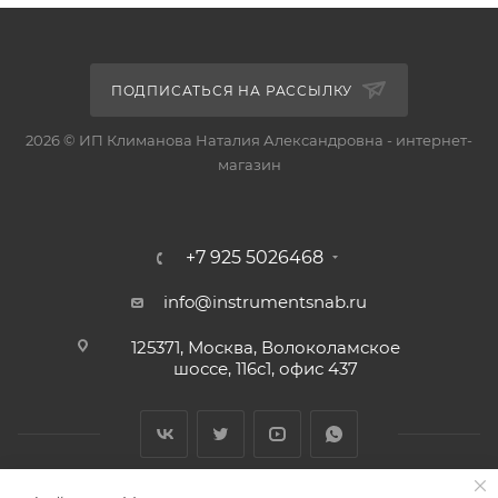
ПОДПИСАТЬСЯ НА РАССЫЛКУ
2026 © ИП Климанова Наталия Александровна - интернет-
магазин
+7 925 5026468
info@instrumentsnab.ru
125371, Москва, Волоколамское
шоссе, 116с1, офис 437