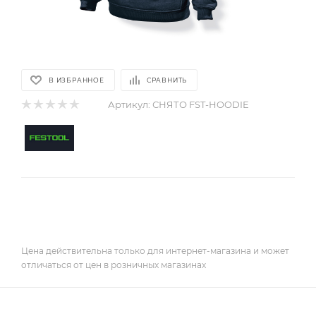
В ИЗБРАННОЕ
СРАВНИТЬ
Артикул:
СНЯТО FST-HOODIE
Цена действительна только для интернет-магазина и может
отличаться от цен в розничных магазинах