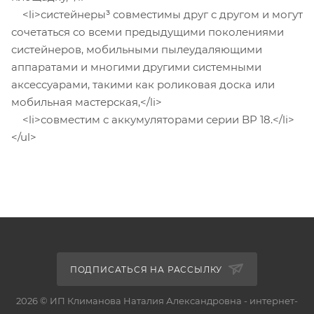
<li>систейнеры³ совместимы друг с другом и могут
сочетаться со всеми предыдущими поколениями
систейнеров, мобильными пылеудаляющими
аппаратами и многими другими системными
аксессуарами, такими как роликовая доска или
мобильная мастерская,</li>
<li>совместим с аккумуляторами серии BP 18.</li>
</ul>
ПОДПИСАТЬСЯ НА РАССЫЛКУ
2026 © ИП Климанова Наталия Александровна - интернет-