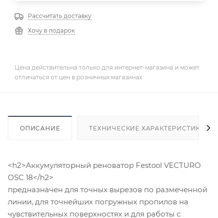
Рассчитать доставку
Хочу в подарок
Цена действительна только для интернет-магазина и может
отличаться от цен в розничных магазинах
ОПИСАНИЕ
ТЕХНИЧЕСКИЕ ХАРАКТЕРИСТИКИ
<h2>Аккумуляторный реноватор Festool VECTURO
OSC 18</h2>
предназначен для точных вырезов по размеченной
линии, для точнейших погружных пропилов на
чувствительных поверхностях и для работы с