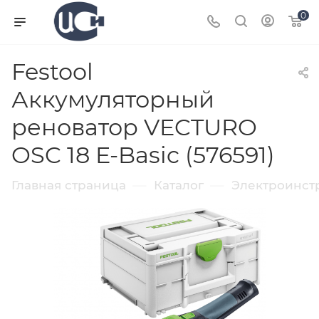
0
Festool
Аккумуляторный
реноватор VECTURO
OSC 18 E-Basic (576591)
—
—
Главная страница
Каталог
Электроинст