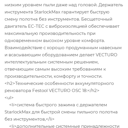
низким уровнем пыли даже над головой. Держатель
инструмента StarlockMax гарантирует быструю
смену полотна без инструментов. Бесщеточный
двигатель EC-TEC с виброизоляцией обеспечивает
максимальную производительность при
одновременном высоком уровне комфорта.
Взаимодействие с хорошо продуманным навесным
и всасывающим оборудованием делает VECTURO
интеллектуальным системным решением,
отвечающим самым высоким требованиям к
производительности, комфорту и точности.
<h2>Технические особенности аккумуляторного
реноватора Festool VECTURO OSC 18:</h2>
<ul>
<li>система быстрого зажима с держателем
StarlockMax для быстрой смены пильного полотна
без инструментов,</li>
<li>дополнительные системные принадлежности