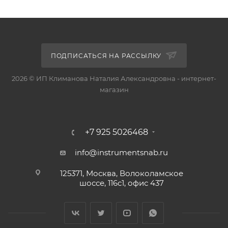
ПОДПИСАТЬСЯ НА РАССЫЛКУ
2026 © ИП Климанова Наталия Александровна - интернет-
магазин
+7 925 5026468
info@instrumentsnab.ru
125371, Москва, Волоколамское
шоссе, 116с1, офис 437