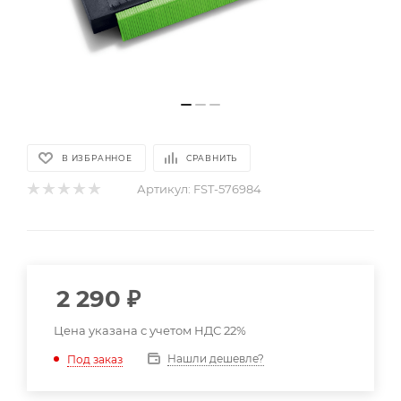
В ИЗБРАННОЕ
СРАВНИТЬ
Артикул:
FST-576984
2 290
₽
Цена указана с учетом НДС 22%
Нашли дешевле?
Под заказ