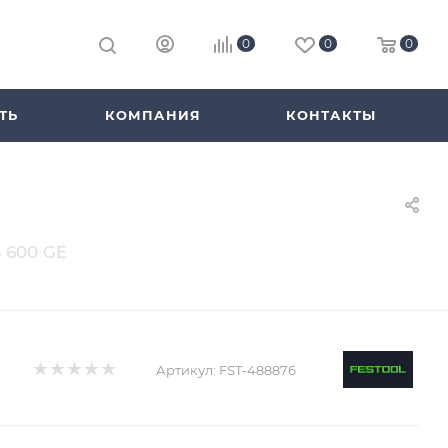
0
0
0
ТЬ
КОМПАНИЯ
КОНТАКТЫ
 600 GE
Артикул:
FST-488876