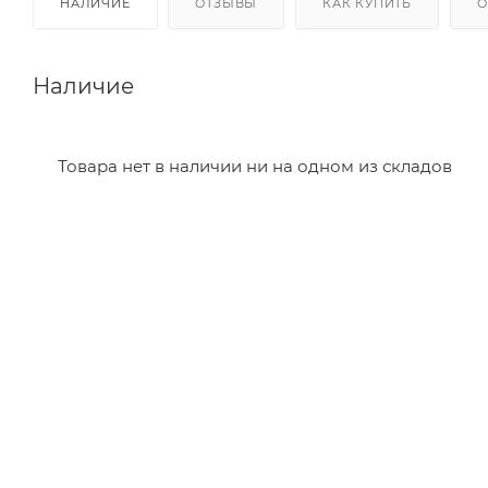
НАЛИЧИЕ
ОТЗЫВЫ
КАК КУПИТЬ
О
Наличие
Товара нет в наличии ни на одном из складов