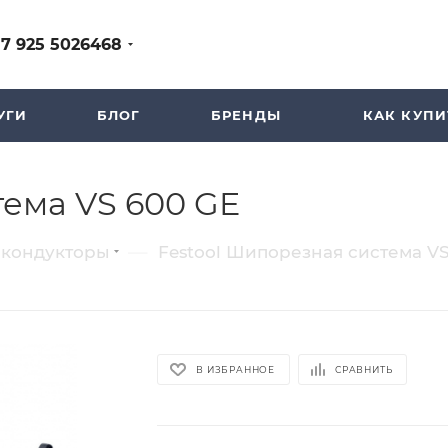
+7 925 5026468
УГИ
БЛОГ
БРЕНДЫ
КАК КУПИ
тема VS 600 GE
—
 кондукторы
Festool Шипорезная система VS
В ИЗБРАННОЕ
СРАВНИТЬ