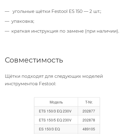
угольные щётки Festool ES 150 — 2 шт.;
упаковка;
краткая инструкция по замене (при наличии).
Совместимость
Щётки подходят для следующих моделей
инструментов Festool:
Модель
T-Nr.
ETS 150/3 EQ 230V
202877
ETS 150/5 EQ 230V
202878
ES 150/3 EQ
489105