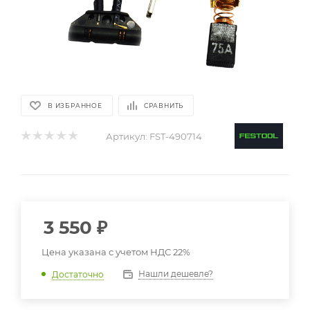
В ИЗБРАННОЕ
СРАВНИТЬ
Артикул:
FST-490714
3 550
₽
Цена указана с учетом НДС 22%
Нашли дешевле?
Достаточно