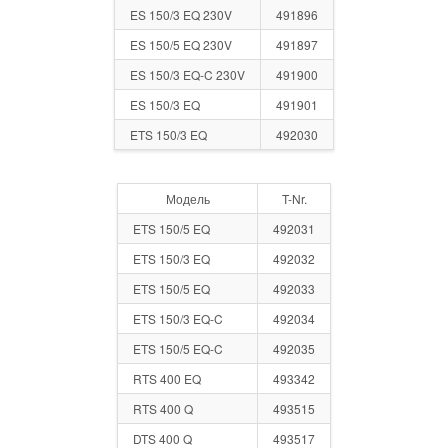
ES 150/3 EQ 230V
491896
ES 150/5 EQ 230V
491897
ES 150/3 EQ-C 230V
491900
ES 150/3 EQ
491901
ETS 150/3 EQ
492030
Модель
T-Nr.
ETS 150/5 EQ
492031
ETS 150/3 EQ
492032
ETS 150/5 EQ
492033
ETS 150/3 EQ-C
492034
ETS 150/5 EQ-C
492035
RTS 400 EQ
493342
RTS 400 Q
493515
DTS 400 Q
493517