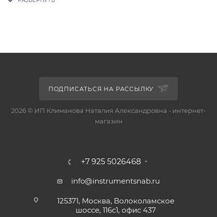
ПОДПИСАТЬСЯ НА РАССЫЛКУ
2026 © ИП Климанова Наталия Александровна - интернет-
магазин
+7 925 5026468
info@instrumentsnab.ru
125371, Москва, Волоколамское
шоссе, 116с1, офис 437