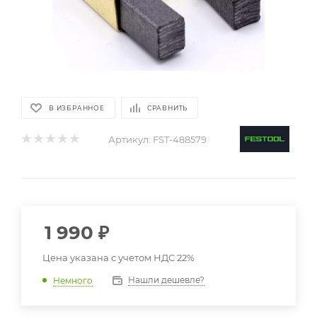
В ИЗБРАННОЕ
СРАВНИТЬ
Артикул:
FST-488579
1 990
₽
Цена указана с учетом НДС 22%
Нашли дешевле?
Немного