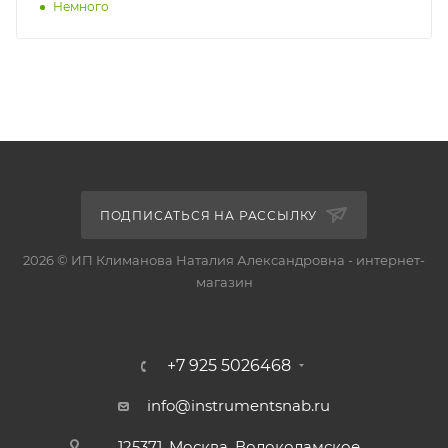
Немного
ПОДПИСАТЬСЯ НА РАССЫЛКУ
2026 © ИП Климанова Наталия Александровна - интернет-
магазин
+7 925 5026468
info@instrumentsnab.ru
125371, Москва, Волоколамское