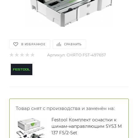
В ИЗБРАННОЕ
СРАВНИТЬ
Артикул:
СНЯТО FST-497657
Товар снят с производства и заменён на:
Festool Комплект оснастки к
шинам-направляющим SYS3 M
137 FS/2-Set