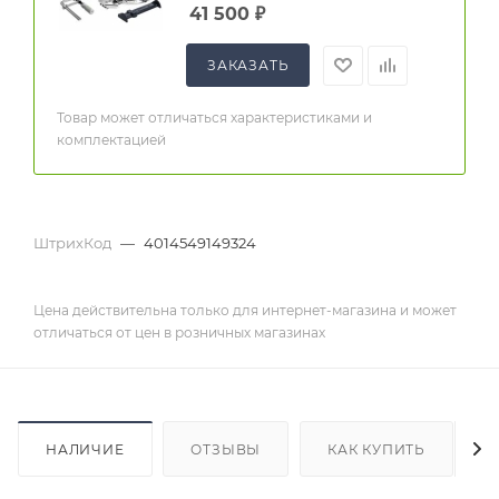
41 500
₽
ЗАКАЗАТЬ
Товар может отличаться характеристиками и
комплектацией
ШтрихКод
—
4014549149324
Цена действительна только для интернет-магазина и может
отличаться от цен в розничных магазинах
НАЛИЧИЕ
ОТЗЫВЫ
КАК КУПИТЬ