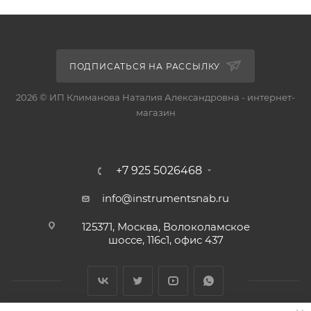
ПОДПИСАТЬСЯ НА РАССЫЛКУ
2026 © ИП Климанова Наталия Александровна - интернет-
магазин
+7 925 5026468
info@instrumentsnab.ru
125371, Москва, Волоколамское
шоссе, 116с1, офис 437