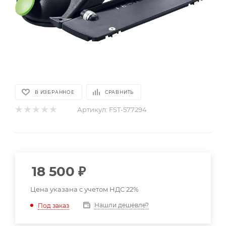
В ИЗБРАННОЕ
СРАВНИТЬ
Артикул:
FST-577294
18 500
₽
Цена указана с учетом НДС 22%
Нашли дешевле?
Под заказ