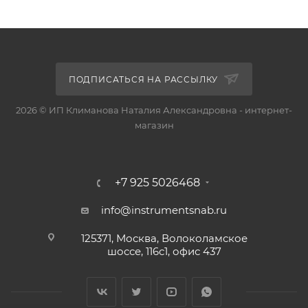
ПОДПИСАТЬСЯ НА РАССЫЛКУ
2026 © ИП Климанова Наталия Александровна - интернет-
магазин
+7 925 5026468
info@instrumentsnab.ru
125371, Москва, Волоколамское
шоссе, 116с1, офис 437