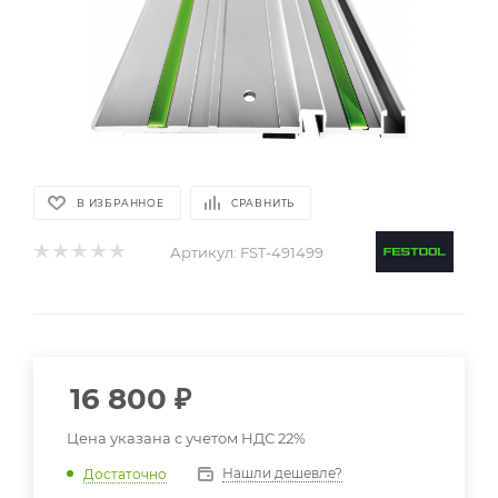
В ИЗБРАННОЕ
СРАВНИТЬ
Артикул:
FST-491499
16 800
₽
Цена указана с учетом НДС 22%
Нашли дешевле?
Достаточно