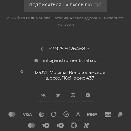
ПОДПИСАТЬСЯ НА РАССЫЛКУ
2026 © ИП Климанова Наталия Александровна - интернет-
магазин
+7 925 5026468
info@instrumentsnab.ru
125371, Москва, Волоколамское
шоссе, 116с1, офис 437