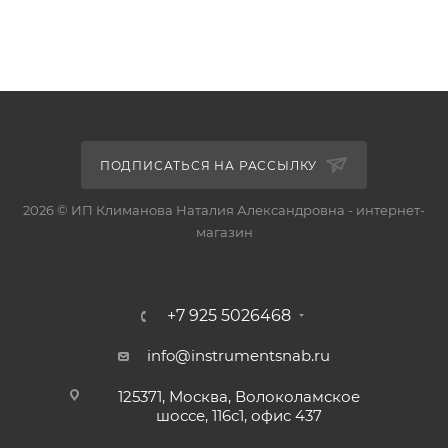
ПОДПИСАТЬСЯ НА РАССЫЛКУ
2026 © ИП Климанова Наталия Александровна - интернет-
магазин
+7 925 5026468
info@instrumentsnab.ru
125371, Москва, Волоколамское
шоссе, 116с1, офис 437