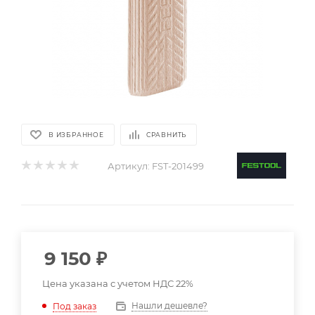
В ИЗБРАННОЕ
СРАВНИТЬ
Артикул:
FST-201499
9 150
₽
Цена указана с учетом НДС 22%
Нашли дешевле?
Под заказ