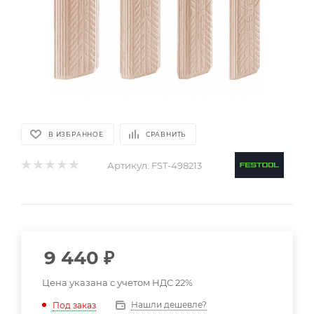
В ИЗБРАННОЕ
СРАВНИТЬ
Артикул:
FST-498213
9 440
₽
Цена указана с учетом НДС 22%
Нашли дешевле?
Под заказ