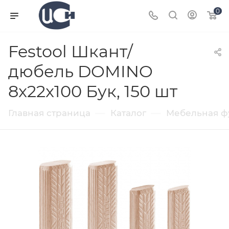
0
Festool Шкант/
дюбель DOMINO
8x22x100 Бук, 150 шт
—
—
Главная страница
Каталог
Мебельная ф