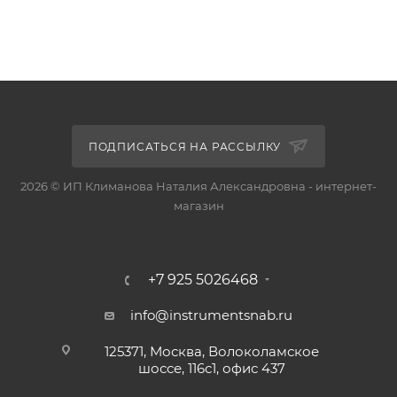
ПОДПИСАТЬСЯ НА РАССЫЛКУ
2026 © ИП Климанова Наталия Александровна - интернет-
магазин
+7 925 5026468
info@instrumentsnab.ru
125371, Москва, Волоколамское
шоссе, 116с1, офис 437