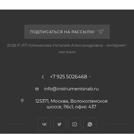
ПОДПИСАТЬСЯ НА РАССЫЛКУ
2026 © ИП Климанова Наталия Александровна - интернет-
магазин
+7 925 5026468
info@instrumentsnab.ru
125371, Москва, Волоколамское
шоссе, 116с1, офис 437