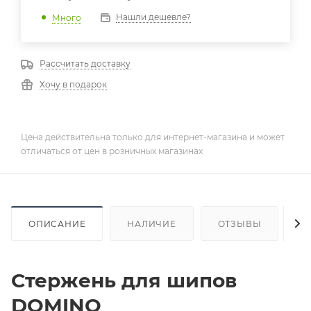
Нашли дешевле?
Много
Рассчитать доставку
Хочу в подарок
Цена действительна только для интернет-магазина и может
отличаться от цен в розничных магазинах
ОПИСАНИЕ
НАЛИЧИЕ
ОТЗЫВЫ
К
Стержень для шипов
DOMINO