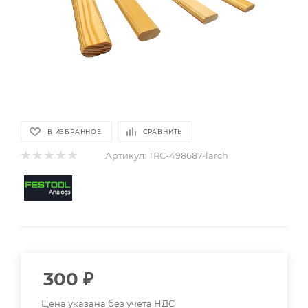
В ИЗБРАННОЕ
СРАВНИТЬ
Артикул:
TRC-498687-larch
300
₽
Цена указана без учета НДС