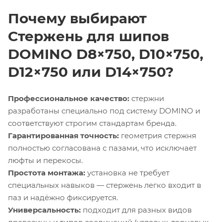
Почему выбирают
Стержень для шипов
DOMINO D8×750, D10×750,
D12×750 или D14×750?
Профессиональное качество:
стержни
разработаны специально под систему DOMINO и
соответствуют строгим стандартам бренда.
Гарантированная точность:
геометрия стержня
полностью согласована с пазами, что исключает
люфты и перекосы.
Простота монтажа:
установка не требует
специальных навыков — стержень легко входит в
паз и надёжно фиксируется.
Универсальность:
подходит для разных видов