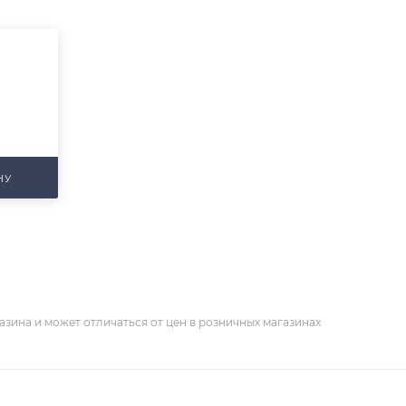
НУ
азина и может отличаться от цен в розничных магазинах