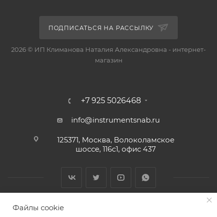
ПОДПИСАТЬСЯ НА РАССЫЛКУ
2026 © ИП Климанова Наталия Александровна - интернет-
магазин
+7 925 5026468
info@instrumentsnab.ru
125371, Москва, Волоколамское
шоссе, 116с1, офис 437
Файлы cookie