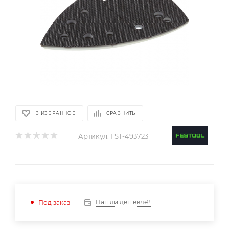
В ИЗБРАННОЕ
СРАВНИТЬ
Артикул:
FST-493723
Нашли дешевле?
Под заказ