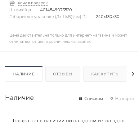
Хочу в подарок
ШтрихКод
—
4014549073520
Габариты в упаковке (ДхШхВ) [cм]
—
240x130x30
?
Цена действительна только для интернет-магазина и может
отличаться от цен в розничных магазинах
НАЛИЧИЕ
ОТЗЫВЫ
КАК КУПИТЬ
Наличие
Списком
На карте
Товара нет в наличии ни на одном из складов