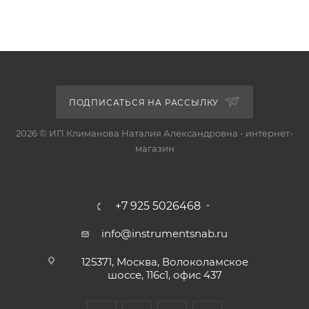
ПОДПИСАТЬСЯ НА РАССЫЛКУ
2026 © ИП Климанова Наталия Александровна - интернет-
магазин
+7 925 5026468
info@instrumentsnab.ru
125371, Москва, Волоколамское
шоссе, 116с1, офис 437