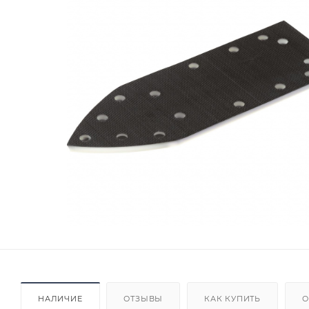
НАЛИЧИЕ
ОТЗЫВЫ
КАК КУПИТЬ
О