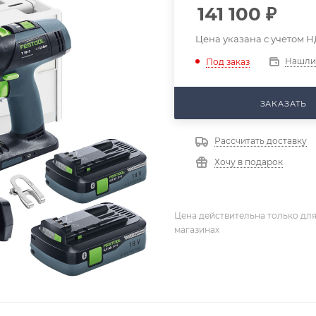
141 100
₽
Цена указана с учетом Н
Нашли
Под заказ
ЗАКАЗАТЬ
Рассчитать доставку
Хочу в подарок
Цена действительна только для
магазинах