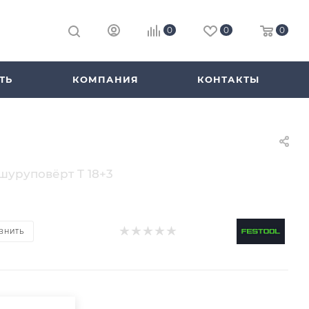
0
0
0
ТЬ
КОМПАНИЯ
КОНТАКТЫ
шуруповёрт T 18+3
ВНИТЬ