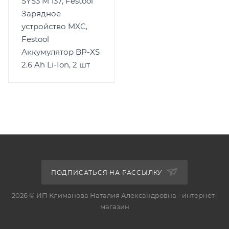
SYS3 M 137
,
Festool
Зарядное
устройство MXC
,
Festool
Аккумулятор BP-XS
2.6 Ah Li-Ion, 2 шт
ПОДПИСАТЬСЯ НА РАССЫЛКУ
2026 © ИП Климанова Наталия Александровна - интернет-
магазин