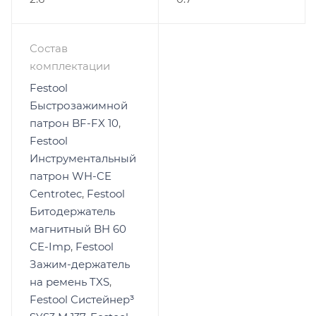
Состав
комплектации
Festool
Быстрозажимной
патрон BF-FX 10
,
Festool
Инструментальный
патрон WH-CE
Centrotec
,
Festool
Битодержатель
магнитный BH 60
CE-Imp
,
Festool
Зажим-держатель
на ремень TXS
,
Festool Систейнер³