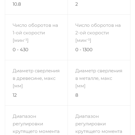
10.8
2
Число оборотов на
Число оборотов на
1-ой скорости
2-ой скорости
[мин⁻¹]
[мин⁻¹]
0 - 430
0 - 1300
Диаметр сверления
Диаметр сверления
в древесине, макс
в металле, макс
[мм]
[мм]
12
8
Диапазон
Диапазон
регулировки
регулировки
крутящего момента
крутящего момента