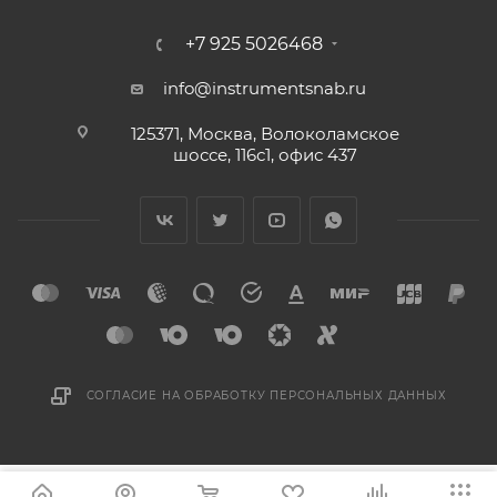
+7 925 5026468
info@instrumentsnab.ru
125371, Москва, Волоколамское
шоссе, 116с1, офис 437
СОГЛАСИЕ НА ОБРАБОТКУ ПЕРСОНАЛЬНЫХ ДАННЫХ