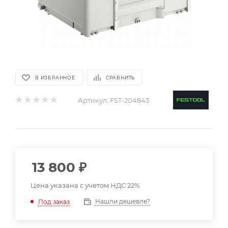
В ИЗБРАННОЕ
СРАВНИТЬ
Артикул:
FST-204843
13 800
₽
Цена указана с учетом НДС 22%
Нашли дешевле?
Под заказ