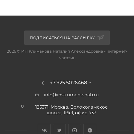
ПОДПИСАТЬСЯ НА РАССЫЛКУ
2026 © ИП Климанова Наталия Александровна - интернет-
магазин
+7 925 5026468
info@instrumentsnab.ru
125371, Москва, Волоколамское
шоссе, 116с1, офис 437