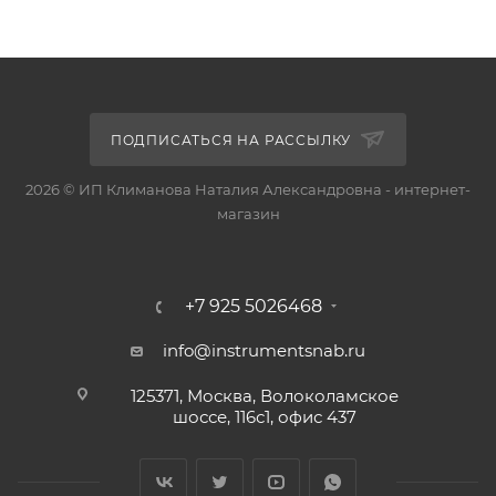
ПОДПИСАТЬСЯ НА РАССЫЛКУ
2026 © ИП Климанова Наталия Александровна - интернет-
магазин
+7 925 5026468
info@instrumentsnab.ru
125371, Москва, Волоколамское
шоссе, 116с1, офис 437