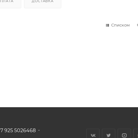
ПЛАТА
ДОСТАВКА
Списком
+7 925 5026468