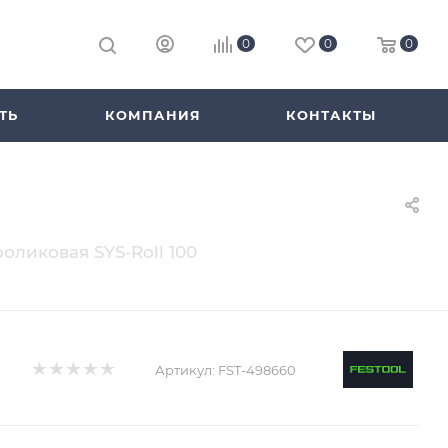
0
0
0
ТЬ
КОМПАНИЯ
КОНТАКТЫ
роликовая SYS-Roll 100
Артикул:
FST-498660