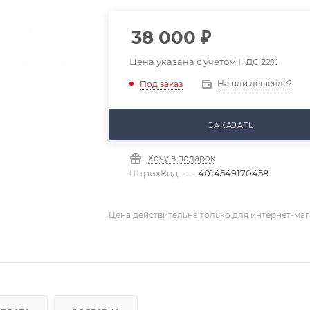
38 000
₽
Цена указана с учетом НДС 22%
Нашли дешевле?
Под заказ
ЗАКАЗАТЬ
Хочу в подарок
ШтрихКод
—
4014549170458
Цена действительна только для интернет-маг