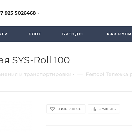
+7 925 5026468
УГИ
БЛОГ
БРЕНДЫ
КАК КУПИ
я SYS-Roll 100
—
анения и транспортировки
Festool Тележка 
В ИЗБРАННОЕ
СРАВНИТЬ