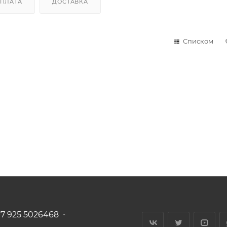
ПЛАТА
ДОСТАВКА
Списком
+7 925 5026468