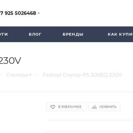
+7 925 5026468
УГИ
БЛОГ
БРЕНДЫ
КАК КУПИ
 230V
—
—
Статоры
Festool Статор PS 300EQ 230V
В ИЗБРАННОЕ
СРАВНИТЬ