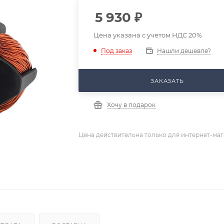
5 930
₽
Цена указана с учетом НДС 20%
Нашли дешевле?
Под заказ
ЗАКАЗАТЬ
Хочу в подарок
Цена действительна только для интернет-маг