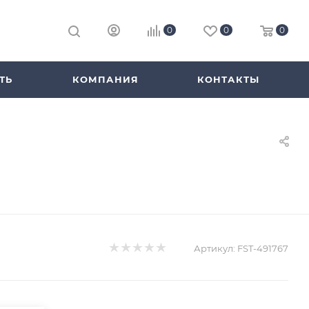
0
0
0
ТЬ
КОМПАНИЯ
КОНТАКТЫ
Артикул:
FST-491767