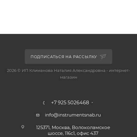
ПОДПИСАТЬСЯ НА РАССЫЛКУ
2026 © ИП Климанова Наталия Александровна - интернет-
магазин
+7 925 5026468
info@instrumentsnab.ru
125371, Москва, Волоколамское
шоссе, 116с1, офис 437