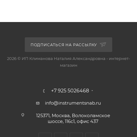
ПОДПИСАТЬСЯ НА РАССЫЛКУ
2026 © ИП Климанова Наталия Александровна - интернет-
магазин
+7 925 5026468
info@instrumentsnab.ru
125371, Москва, Волоколамское
шоссе, 116с1, офис 437