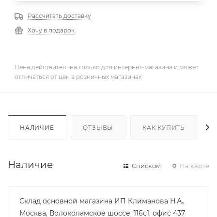
Рассчитать доставку
Хочу в подарок
Цена действительна только для интернет-магазина и может
отличаться от цен в розничных магазинах
НАЛИЧИЕ
ОТЗЫВЫ
КАК КУПИТЬ
Наличие
Списком
На карте
Склад основной магазина ИП Климанова Н.А.,
Москва, Волоколамское шоссе, 116с1, офис 437