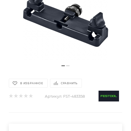
В ИЗБРАННОЕ
СРАВНИТЬ
Артикул:
FST-483358