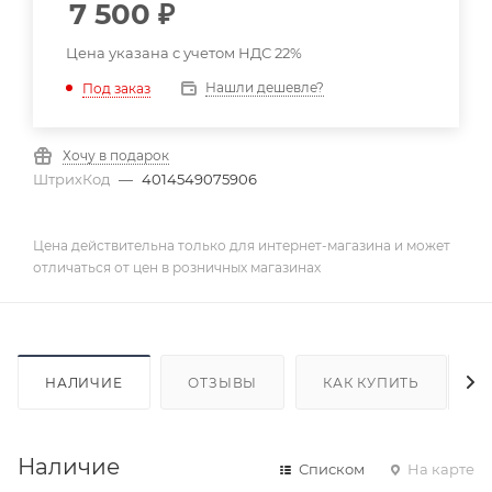
7 500
₽
Цена указана с учетом НДС 22%
Нашли дешевле?
Под заказ
Хочу в подарок
ШтрихКод
—
4014549075906
Цена действительна только для интернет-магазина и может
отличаться от цен в розничных магазинах
НАЛИЧИЕ
ОТЗЫВЫ
КАК КУПИТЬ
Наличие
Списком
На карте