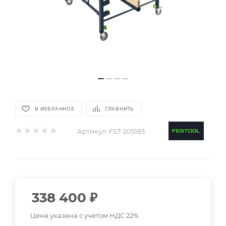
В ИЗБРАННОЕ
СРАВНИТЬ
Артикул:
FST-205183
338 400
₽
Цена указана с учетом НДС 22%