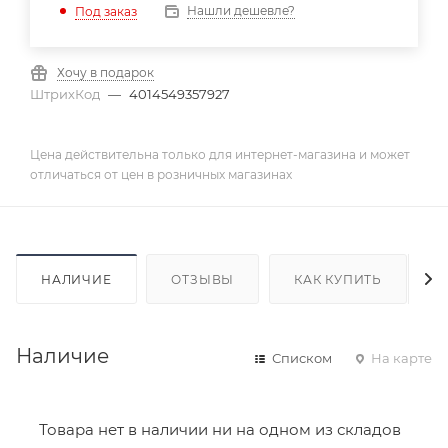
Нашли дешевле?
Под заказ
Хочу в подарок
ШтрихКод
—
4014549357927
Цена действительна только для интернет-магазина и может
отличаться от цен в розничных магазинах
НАЛИЧИЕ
ОТЗЫВЫ
КАК КУПИТЬ
Наличие
Списком
На карте
Товара нет в наличии ни на одном из складов