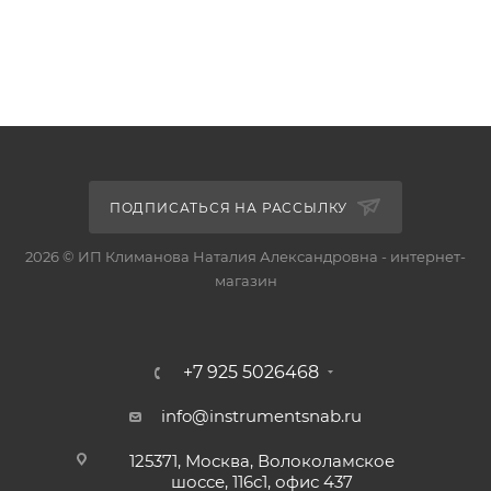
ПОДПИСАТЬСЯ НА РАССЫЛКУ
2026 © ИП Климанова Наталия Александровна - интернет-
магазин
+7 925 5026468
info@instrumentsnab.ru
125371, Москва, Волоколамское
шоссе, 116с1, офис 437