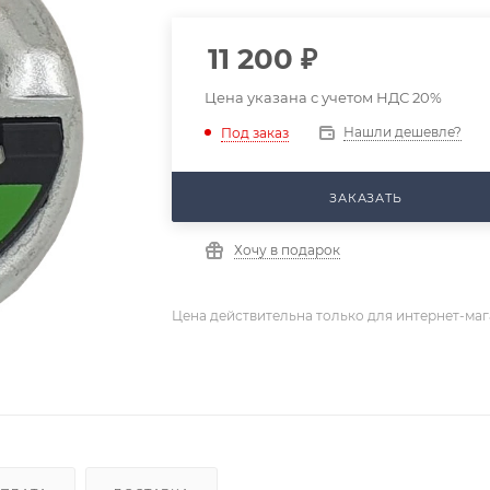
11 200
₽
Цена указана с учетом НДС 20%
Нашли дешевле?
Под заказ
ЗАКАЗАТЬ
Хочу в подарок
Цена действительна только для интернет-маг