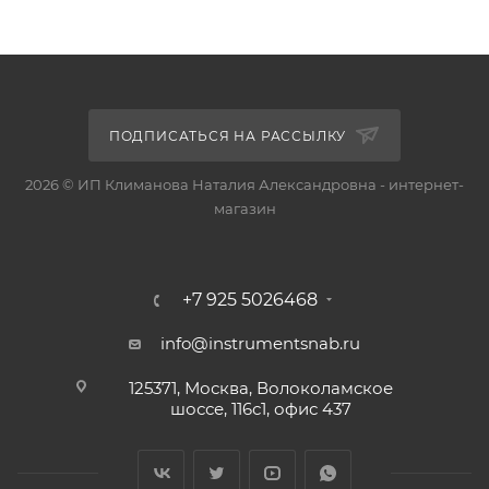
ПОДПИСАТЬСЯ НА РАССЫЛКУ
2026 © ИП Климанова Наталия Александровна - интернет-
магазин
+7 925 5026468
info@instrumentsnab.ru
125371, Москва, Волоколамское
шоссе, 116с1, офис 437