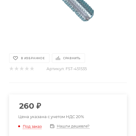
В ИЗБРАННОЕ
СРАВНИТЬ
Артикул:
FST-451535
260
₽
Цена указана с учетом НДС 20%
Нашли дешевле?
Под заказ