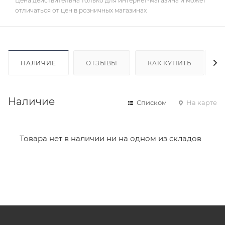
Цена действительна только для интернет-магазина и может
отличаться от цен в розничных магазинах
НАЛИЧИЕ
ОТЗЫВЫ
КАК КУПИТЬ
Наличие
Списком
На карте
Товара нет в наличии ни на одном из складов