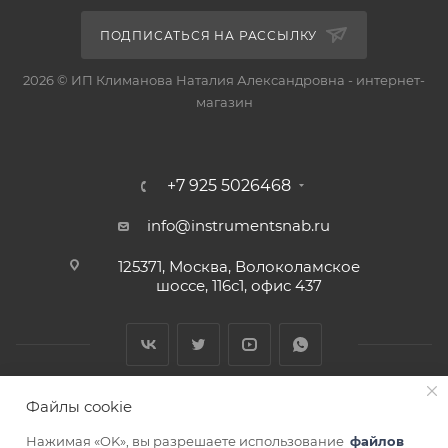
ПОДПИСАТЬСЯ НА РАССЫЛКУ
2026 © ИП Климанова Наталия Александровна - интернет-
магазин
+7 925 5026468
info@instrumentsnab.ru
125371, Москва, Волоколамское
шоссе, 116с1, офис 437
Файлы cookie
Нажимая «OK», вы разрешаете использование
файлов