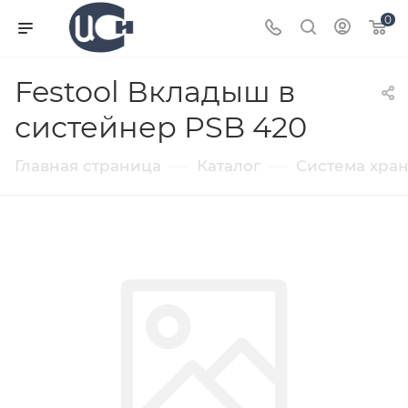
0
Festool Вкладыш в
систейнер PSB 420
—
—
Главная страница
Каталог
Система хра