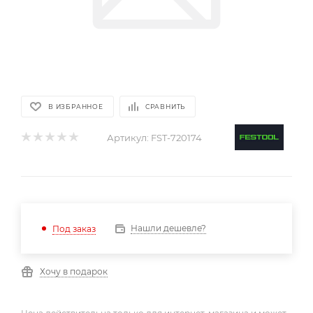
В ИЗБРАННОЕ
СРАВНИТЬ
Артикул:
FST-720174
Нашли дешевле?
Под заказ
Хочу в подарок