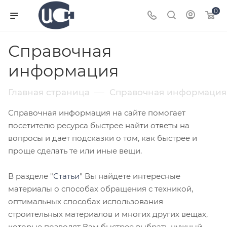
0
Справочная
информация
—
Главная страница
Справочная информация
Справочная информация на сайте помогает
посетителю ресурса быстрее найти ответы на
вопросы и дает подсказки о том, как быстрее и
проще сделать те или иные вещи.
В разделе "
Статьи
" Вы найдете интересные
материалы о способах обращения с техникой,
оптимальных способах использования
строительных материалов и многих других вещах,
которые позволят Вам быстрее выбрать нужный